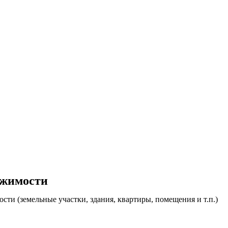
ижимости
ти (земельные участки, здания, квартиры, помещения и т.п.)