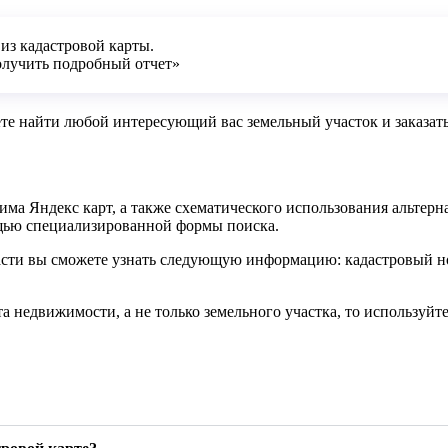
из кадастровой карты.
лучить подробный отчет»
е найти любой интересующий вас земельный участок и заказать 
има Яндекс карт, а также схематического использования альтер
ощью специализированной формы поиска.
ти вы сможете узнать следующую информацию: кадастровый номе
а недвижимости, а не только земельного участка, то используйт