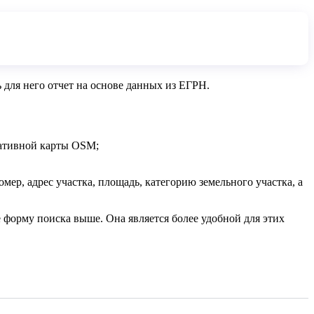
для него отчет на основе данных из ЕГРН.
нативной карты OSM;
р, адрес участка, площадь, категорию земельного участка, а
е форму поиска выше. Она является более удобной для этих