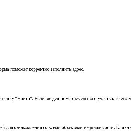
орма поможет корректно заполнить адрес.
опку "Найти". Если введен номер земельного участка, то его ме
ей для ознакомления со всеми объектами недвижимости. Кликнит