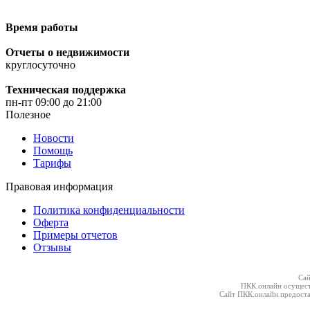
Время работы
Отчеты о недвижимости
круглосуточно
Техническая поддержка
пн-пт 09:00 до 21:00
Полезное
Новости
Помощь
Тарифы
Правовая информация
Политика конфиденциальности
Оферта
Примеры отчетов
Отзывы
Сай
ПКК.онлайн осущест
Сайт ПКК.онлайн предоста